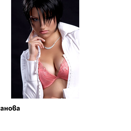
данова