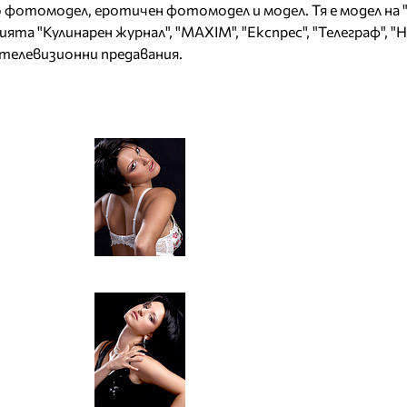
 фотомодел, еротичен фотомодел и модел. Тя е модел на "E
ията "Кулинарен журнал", "MAXIM", "Експрес", "Телеграф", "
 телевизионни предавания.