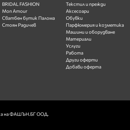
BRIDAL FASHION
Текстил и прежди
Mon Amour
Аксесоари
Сватбен бутик Палома
Обувки
Стоян Радичев
Парфюмерия и козметика
Машини и оборудване
Материали
Услуги
Работа
Други оферти
Добави оферта
рка на ФАШЪН.БГ ООД.