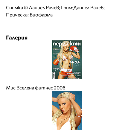
Снимка © Даниел Рачев; Грим:Даниел Рачев;
Прическа: Биофарма
Галерия
Мис Вселена фитнес 2006