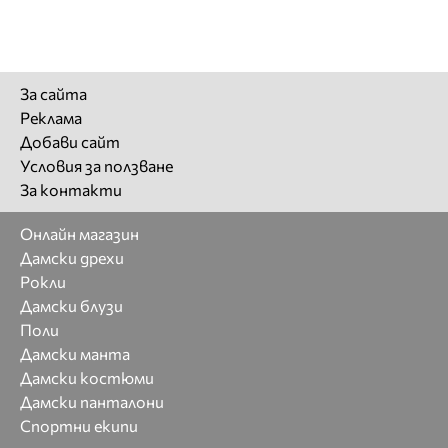
За сайта
Реклама
Добави сайт
Условия за ползване
За контакти
Онлайн магазин
Дамски дрехи
Рокли
Дамски блузи
Поли
Дамски манта
Дамски костюми
Дамски панталони
Спортни екипи