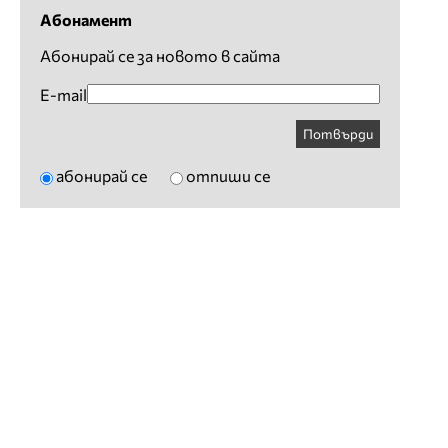
Абонамент
Абонирай се за новото в сайта
E-mail
Потвърди
абонирай се
отпиши се