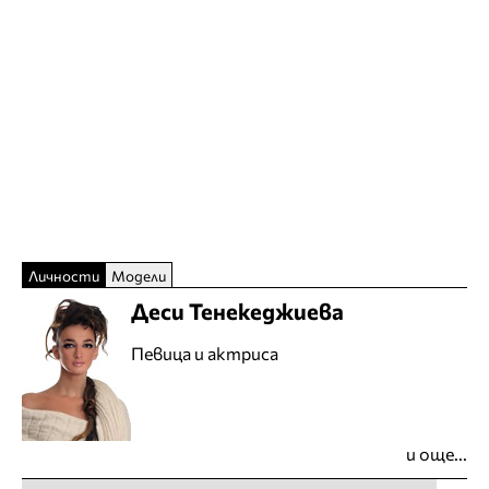
Личности
Модели
Деси Тенекеджиева
Певица и актриса
и още...