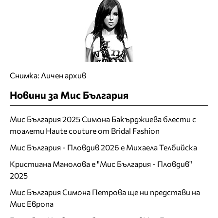
Снимка: Личен архив
Новини за Мис България
Мис България 2025 Симона Бакърджиева блести с
тоалети Haute couture от Bridal Fashion
Мис България - Пловдив 2026 е Михаела Телбийска
Кристиана Манолова е "Мис България - Пловдив"
2025
Мис България Симона Петрова ще ни представи на
Мис Европа