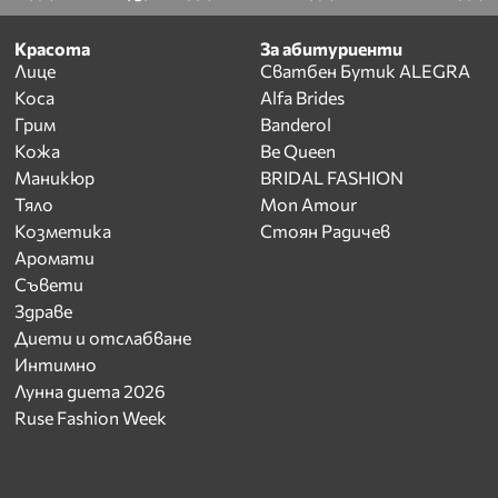
Красота
За абитуриенти
Лице
Сватбен Бутик ALEGRA
Коса
Alfa Brides
Грим
Banderol
Кожа
Be Queen
Маникюр
BRIDAL FASHION
Тяло
Mon Amour
Козметика
Стоян Радичев
Аромати
Съвети
Здраве
Диети и отслабване
Интимно
Лунна диета 2026
Ruse Fashion Week