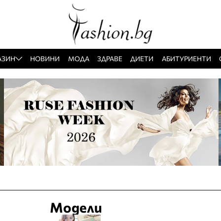
АЗИН
НОВИНИ
МОДА
ЗДРАВЕ
ДИЕТИ
АБИТУРИЕНТИ
Модели