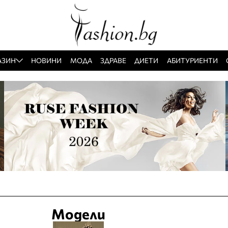
АЗИН
НОВИНИ
МОДА
ЗДРАВЕ
ДИЕТИ
АБИТУРИЕНТИ
Модели