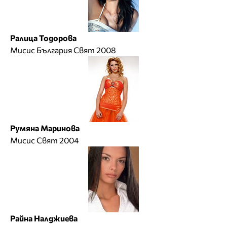
Ралица Тодорова
Мисис България Свят 2008
Румяна Маринова
Мисис Свят 2004
Райна Налджиева