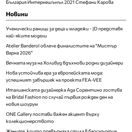
България Интернешънъл 2021 Стефани Карова
Новини
Ученически раници за деца и младежи - JD представя
най-яките модели
Atelier Banderol облече финалистите на "Мистър
Варна 2026"
Вечната муза на Холивуд вдъхнови родни дизайнери
Нова устойчива ера за европейската мода:
успешният завършек на проекта FEA-VEE
Италианската дизайнерка Ада Сорентино гостува
на Bridal Fashion по случай първия рожден ден на
новия шоурум
ONE Gallery постави важен акцент върху
колекционерството
Жените, които превърнаха стила в безсмъртие