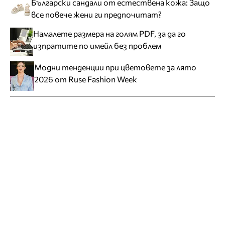
Български сандали от естествена кожа: Защо
все повече жени ги предпочитат?
Намалете размера на голям PDF, за да го
изпратите по имейл без проблем
Модни тенденции при цветовете за лято
2026 от Ruse Fashion Week