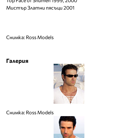
Top Face of Shumen 1999, 2000
Мистър Златни пясъци 2001
Снимка: Ross Models
Галерия
Снимка: Ross Models