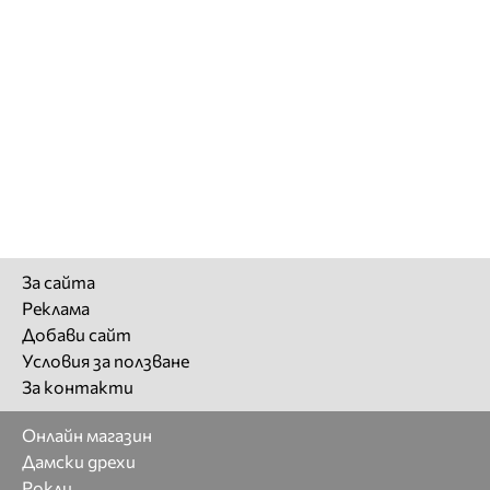
За сайта
Реклама
Добави сайт
Условия за ползване
За контакти
Онлайн магазин
Дамски дрехи
Рокли