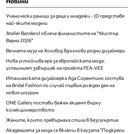
Новини
Ученически раници за деца и младежи - JD представя
най-яките модели
Atelier Banderol облече финалистите на "Мистър
Варна 2026"
Вечната муза на Холивуд вдъхнови родни дизайнери
Нова устойчива ера за европейската мода:
успешният завършек на проекта FEA-VEE
Италианската дизайнерка Ада Сорентино гостува
на Bridal Fashion по случай първия рожден ден на
новия шоурум
ONE Gallery постави важен акцент върху
колекционерството
Жените, които превърнаха стила в безсмъртие
Академията за мода се включи в каузата "Подкрепи