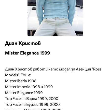
Диан Христов
Mister Elegance 1999
Диан Христов работи като модел за Агенция "Ross
Models". Той е:
Mister Iberia 1998
Mister Imperia 1998 и 1999
Mister Elegance 1999
Top Face на Варна 1999, 2000
Top Face на Бургас 1999, 2000