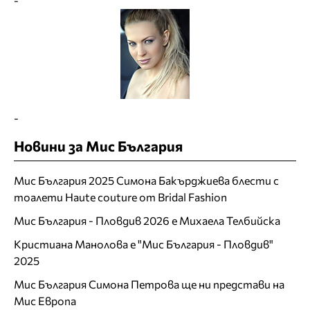
-
-
Новини за Мис България
Мис България 2025 Симона Бакърджиева блести с
тоалети Haute couture от Bridal Fashion
Мис България - Пловдив 2026 е Михаела Телбийска
Кристиана Манолова е "Мис България - Пловдив"
2025
Мис България Симона Петрова ще ни представи на
Мис Европа