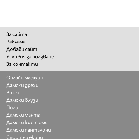
За сайта
Реклама
Добави сайт
Условия за ползване
За контакти
Онлайн магазин
Дамски дрехи
Рокли
Дамски блузи
Поли
Дамски манта
Дамски костюми
Дамски панталони
Спортни екипи