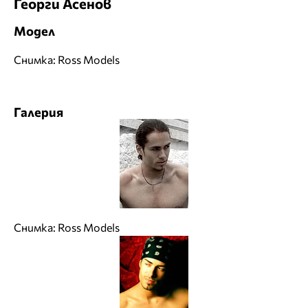
Георги Асенов
Модел
Снимка: Ross Models
Галерия
Снимка: Ross Models