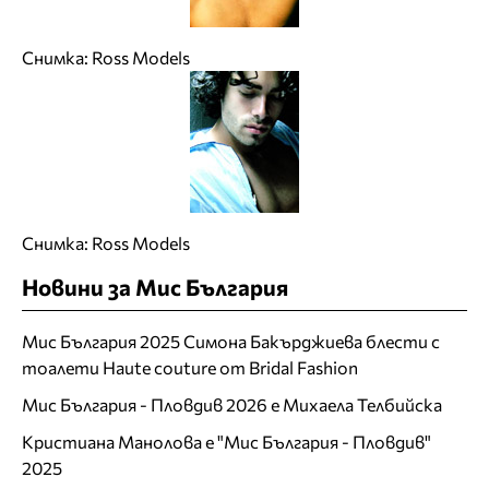
Снимка: Ross Models
Снимка: Ross Models
Новини за Мис България
Мис България 2025 Симона Бакърджиева блести с
тоалети Haute couture от Bridal Fashion
Мис България - Пловдив 2026 е Михаела Телбийска
Кристиана Манолова е "Мис България - Пловдив"
2025