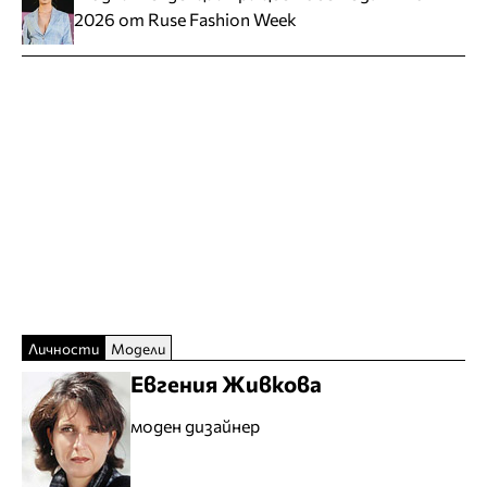
2026 от Ruse Fashion Week
Личности
Модели
Евгения Живкова
моден дизайнер