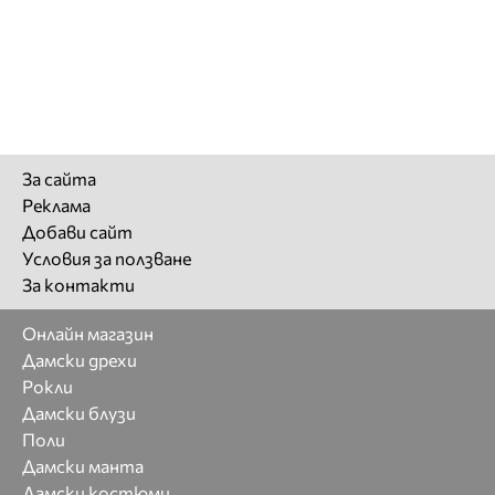
За сайта
Реклама
Добави сайт
Условия за ползване
За контакти
Онлайн магазин
Дамски дрехи
Рокли
Дамски блузи
Поли
Дамски манта
Дамски костюми