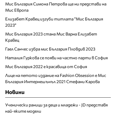
Мис България Симона Петрова ще ни представи на
Мис Европа
Елизабет Кравец изгуби титлата "Мис България
2023"
Мис България 2023 стана Мис Варна Елизабет
Кравец
Гаел Санчес избра мис България Пловдив 2023
Наталия Гуркова се появи на частно парти в София
Мис България 2022 е красавица от София
Лице на петото издание на Fashion Obsession е Мис
България Интернешънъл 2021 Стефани Карова
Новини
Ученически раници за деца и младежи - JD представя
най-яките модели