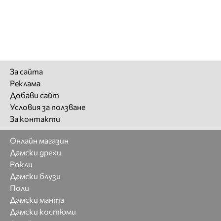
За сайта
Реклама
Добави сайт
Условия за ползване
За контакти
Онлайн магазин
Дамски дрехи
Рокли
Дамски блузи
Поли
Дамски манта
Дамски костюми