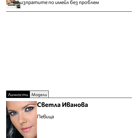
изпратите по имейл без проблем
Личности
Модели
Светла Иванова
Певица