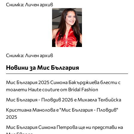
Снимка: Личен архив
Снимка: Личен архив
Новини за Мис България
Мис България 2025 Симона Бакърджиева блести с
тоалети Haute couture от Bridal Fashion
Мис България - Пловдив 2026 е Михаела Телбийска
Кристиана Манолова е "Мис България - Пловдив"
2025
Мис България Симона Петрова ще ни представи на