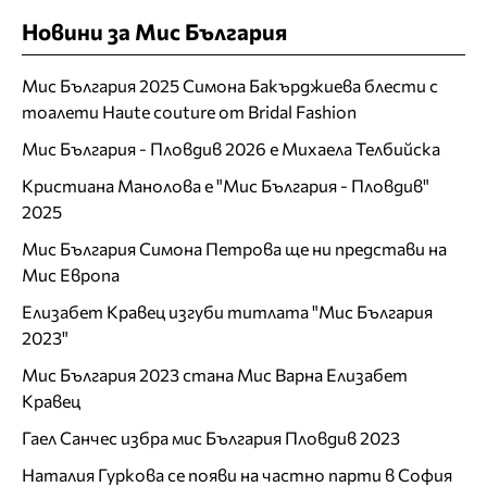
Новини за Мис България
Мис България 2025 Симона Бакърджиева блести с
тоалети Haute couture от Bridal Fashion
Мис България - Пловдив 2026 е Михаела Телбийска
Кристиана Манолова е "Мис България - Пловдив"
2025
Мис България Симона Петрова ще ни представи на
Мис Европа
Елизабет Кравец изгуби титлата "Мис България
2023"
Мис България 2023 стана Мис Варна Елизабет
Кравец
Гаел Санчес избра мис България Пловдив 2023
Наталия Гуркова се появи на частно парти в София