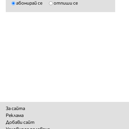
абонирай се
отпиши се
За сайта
Реклама
Добави сайт
Условия за ползване