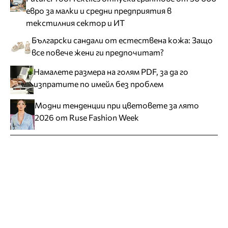
евро за малки и средни предприятия в
текстилния сектор и ИТ
Български сандали от естествена кожа: Защо
все повече жени ги предпочитат?
Намалете размера на голям PDF, за да го
изпратите по имейл без проблем
Модни тенденции при цветовете за лято
2026 от Ruse Fashion Week