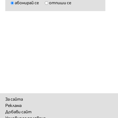
абонирай се
отпиши се
За сайта
Реклама
Добави сайт
Условия за ползване