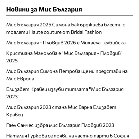
Новини за Мис България
Мис България 2025 Симона Бакърджиева блести с
тоалети Haute couture от Bridal Fashion
Мис България - Пловдив 2026 е Михаела Телбийска
Кристиана Манолова е "Мис България - Пловдив"
2025
Мис България Симона Петрова ще ни представи на
Мис Европа
Елизабет Кравец изгуби титлата "Мис България
2023"
Мис България 2023 стана Мис Варна Елизабет
Кравец
Гаел Санчес избра мис България Пловдив 2023
Наталия Гуркова се появи на частно парти в София