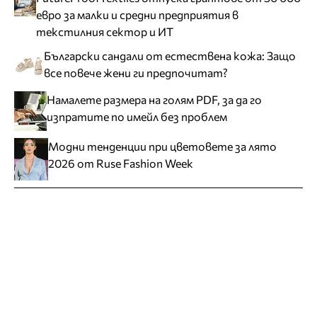
евро за малки и средни предприятия в
текстилния сектор и ИТ
Български сандали от естествена кожа: Защо
все повече жени ги предпочитат?
Намалете размера на голям PDF, за да го
изпратите по имейл без проблем
Модни тенденции при цветовете за лято
2026 от Ruse Fashion Week