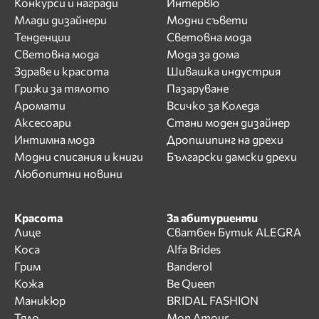
Конкурси и награди
Интервю
Млади дизайнери
Модни съвети
Тенденции
Световна мода
Световна мода
Мода за дома
Здраве и красота
Шивашка индустрия
Грижи за тялото
Пазаруване
Аромати
Всичко за Коледа
Аксесоари
Стани моден дизайнер
Интимна мода
Дропшипинг на дрехи
Модни списания и книги
Български дамски дрехи
Любопитни новини
Красота
За абитуриенти
Лице
Сватбен Бутик ALEGRA
Коса
Alfa Brides
Грим
Banderol
Кожа
Be Queen
Маникюр
BRIDAL FASHION
Тяло
Mon Amour