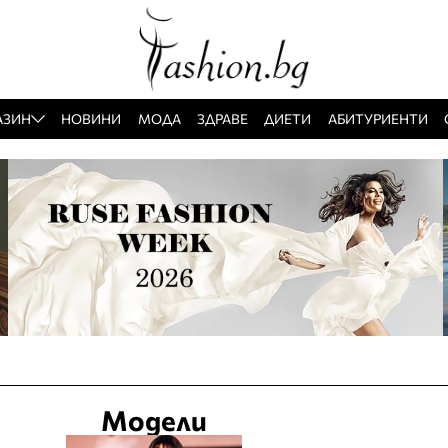
АЗИН
НОВИНИ
МОДА
ЗДРАВЕ
ДИЕТИ
АБИТУРИЕНТИ
Модели