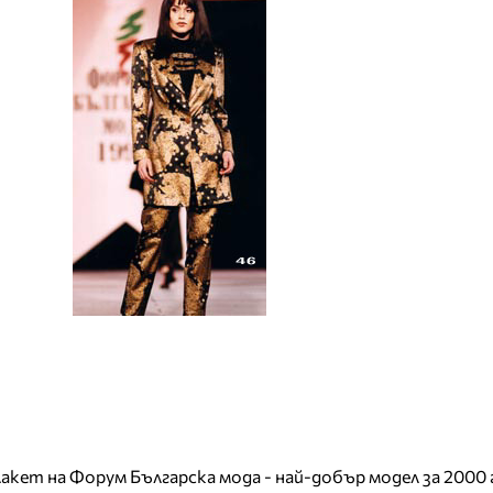
акет на Форум Българска мода - най-добър модел за 2000 