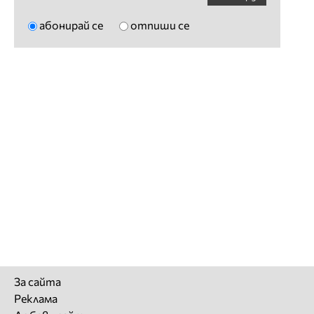
абонирай се
отпиши се
За сайта
Реклама