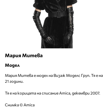
Мария Митева
Модел
Мария Митева е модел на Визаж Моделс Груп. Тя е на
21 години.
Тя е на корицата на
списание Amica, декември 2007
.
Снимка © Amica