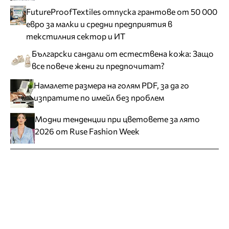
FutureProofTextiles отпуска грантове от 50 000
евро за малки и средни предприятия в
текстилния сектор и ИТ
Български сандали от естествена кожа: Защо
все повече жени ги предпочитат?
Намалете размера на голям PDF, за да го
изпратите по имейл без проблем
Модни тенденции при цветовете за лято
2026 от Ruse Fashion Week