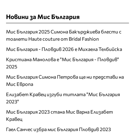
Новини за Мис България
Мис България 2025 Симона Бакърджиева блести с
тоалети Haute couture от Bridal Fashion
Мис България - Пловдив 2026 е Михаела Телбийска
Кристиана Манолова е "Мис България - Пловдив"
2025
Мис България Симона Петрова ще ни представи на
Мис Европа
Елизабет Кравец изгуби титлата "Мис България
2023"
Мис България 2023 стана Мис Варна Елизабет
Кравец
Гаел Санчес избра мис България Пловдив 2023