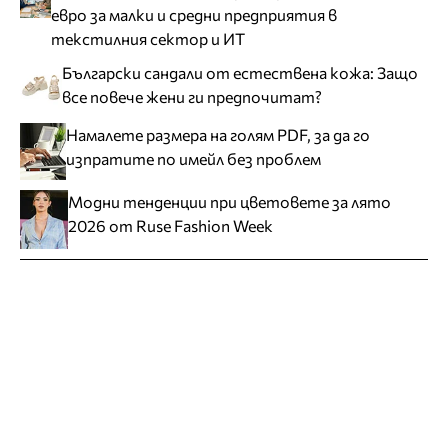
евро за малки и средни предприятия в
текстилния сектор и ИТ
Български сандали от естествена кожа: Защо
все повече жени ги предпочитат?
Намалете размера на голям PDF, за да го
изпратите по имейл без проблем
Модни тенденции при цветовете за лято
2026 от Ruse Fashion Week