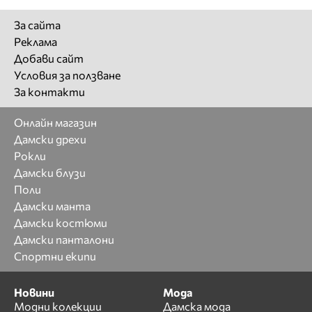
За сайта
Реклама
Добави сайт
Условия за ползване
За контакти
Онлайн магазин
Дамски дрехи
Рокли
Дамски блузи
Поли
Дамски манта
Дамски костюми
Дамски панталони
Спортни екипи
Новини
Мода
Модни колекции
Дамска мода