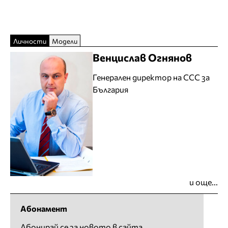
Личности
Модели
Венцислав Огнянов
Генерален директор на CCC за
България
и още...
Абонамент
Абонирай се за новото в сайта