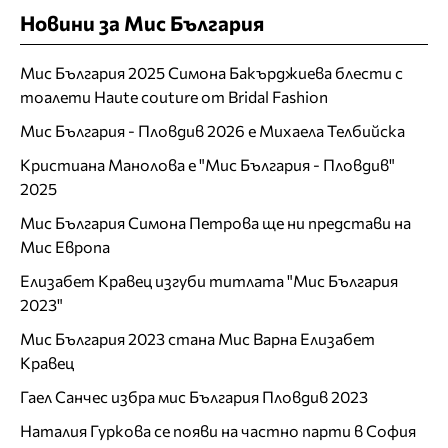
Новини за Мис България
Мис България 2025 Симона Бакърджиева блести с
тоалети Haute couture от Bridal Fashion
Мис България - Пловдив 2026 е Михаела Телбийска
Кристиана Манолова е "Мис България - Пловдив"
2025
Мис България Симона Петрова ще ни представи на
Мис Европа
Елизабет Кравец изгуби титлата "Мис България
2023"
Мис България 2023 стана Мис Варна Елизабет
Кравец
Гаел Санчес избра мис България Пловдив 2023
Наталия Гуркова се появи на частно парти в София