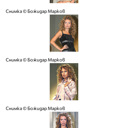
Снимка © Божидар Марков
Снимка © Божидар Марков
Снимка © Божидар Марков