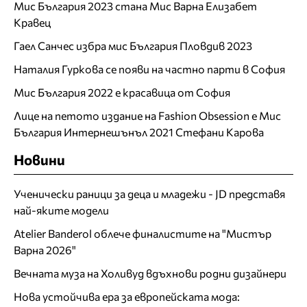
Мис България 2023 стана Мис Варна Елизабет
Кравец
Гаел Санчес избра мис България Пловдив 2023
Наталия Гуркова се появи на частно парти в София
Мис България 2022 е красавица от София
Лице на петото издание на Fashion Obsession е Мис
България Интернешънъл 2021 Стефани Карова
Новини
Ученически раници за деца и младежи - JD представя
най-яките модели
Atelier Banderol облече финалистите на "Мистър
Варна 2026"
Вечната муза на Холивуд вдъхнови родни дизайнери
Нова устойчива ера за европейската мода: