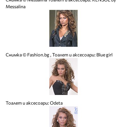
Messalina
Снимка © Fashion.bg , Тоалет и аксесоари: Blue girl
Тоалет и аксесоари: Odeta