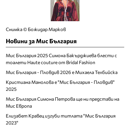
Снимка © Божидар Марков
Новини за Мис България
Мис България 2025 Симона Бакърджиева блести с
тоалети Haute couture от Bridal Fashion
Мис България - Пловдив 2026 е Михаела Телбийска
Кристиана Манолова е "Мис България - Пловдив"
2025
Мис България Симона Петрова ще ни представи на
Мис Европа
Елизабет Кравец изгуби титлата "Мис България
2023"