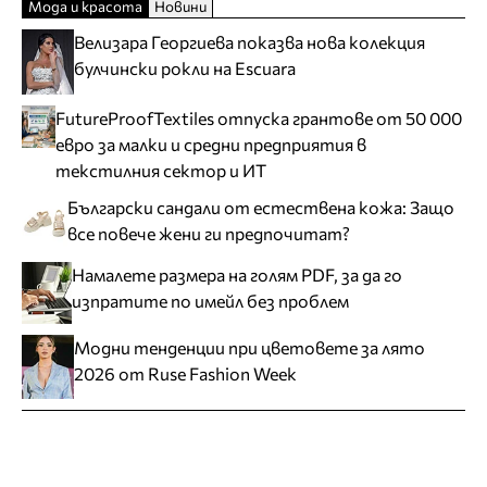
Мода и красота
Новини
Велизара Георгиева показва нова колекция
булчински рокли на Escuara
FutureProofTextiles отпуска грантове от 50 000
евро за малки и средни предприятия в
текстилния сектор и ИТ
Български сандали от естествена кожа: Защо
все повече жени ги предпочитат?
Намалете размера на голям PDF, за да го
изпратите по имейл без проблем
Модни тенденции при цветовете за лято
2026 от Ruse Fashion Week