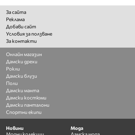
За сайта
Реклама
Добави сайт
Условия за ползване
За контакти
Онлайн магазин
Дамски дрехи
Рокли
Дамски блузи
Поли
Дамски манта
Дамски костюми
Дамски панталони
Спортни екипи
Новини
Мода
Модни колекции
Дамска мода