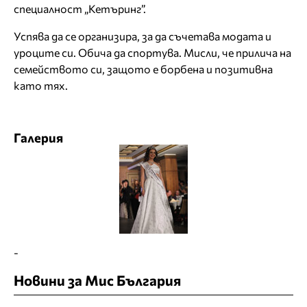
специалност „Кетъринг”.
Успява да се организира, за да съчетава модата и
уроците си. Обича да спортува. Мисли, че прилича на
семейството си, защото е борбена и позитивна
като тях.
Галерия
-
Новини за Мис България