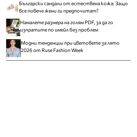
Български сандали от естествена кожа: Защо
все повече жени ги предпочитат?
Намалете размера на голям PDF, за да го
изпратите по имейл без проблем
Модни тенденции при цветовете за лято
2026 от Ruse Fashion Week