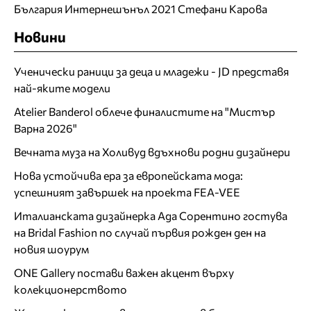
България Интернешънъл 2021 Стефани Карова
Новини
Ученически раници за деца и младежи - JD представя
най-яките модели
Atelier Banderol облече финалистите на "Мистър
Варна 2026"
Вечната муза на Холивуд вдъхнови родни дизайнери
Нова устойчива ера за европейската мода:
успешният завършек на проекта FEA-VEE
Италианската дизайнерка Ада Сорентино гостува
на Bridal Fashion по случай първия рожден ден на
новия шоурум
ONE Gallery постави важен акцент върху
колекционерството