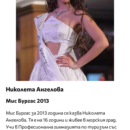
Николета Ангелова
Мис Бургас 2013
Мис Бургас за 2013 година се казва Николета
Ангелова. Тя е на 16 години и живее в морския град.
Учи в Професионална гимназията по туризъм със