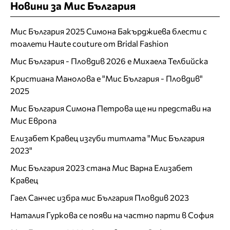
Новини за Мис България
Мис България 2025 Симона Бакърджиева блести с
тоалети Haute couture от Bridal Fashion
Мис България - Пловдив 2026 е Михаела Телбийска
Кристиана Манолова е "Мис България - Пловдив"
2025
Мис България Симона Петрова ще ни представи на
Мис Европа
Елизабет Кравец изгуби титлата "Мис България
2023"
Мис България 2023 стана Мис Варна Елизабет
Кравец
Гаел Санчес избра мис България Пловдив 2023
Наталия Гуркова се появи на частно парти в София