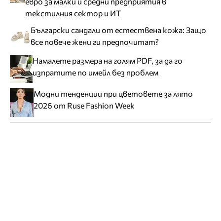
евро за малки и средни предприятия в
текстилния сектор и ИТ
Български сандали от естествена кожа: Защо
все повече жени ги предпочитат?
Намалете размера на голям PDF, за да го
изпратите по имейл без проблем
Модни тенденции при цветовете за лято
2026 от Ruse Fashion Week