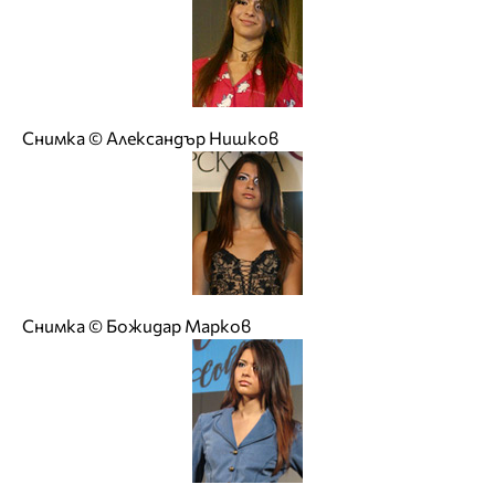
Снимка © Александър Нишков
Снимка © Божидар Марков