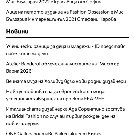
Мис България 2022 е красавица от София
Лице на петото издание на Fashion Obsession е Мис
България Интернешънъл 2021 Стефани Карова
Новини
Ученически раници за деца и младежи - JD представя
най-яките модели
Atelier Banderol облече финалистите на "Мистър
Варна 2026"
Вечната муза на Холивуд вдъхнови родни дизайнери
Нова устойчива ера за европейската мода:
успешният завършек на проекта FEA-VEE
Италианската дизайнерка Ада Сорентино гостува
на Bridal Fashion по случай първия рожден ден на
новия шоурум
ONE Gallery постави важен акцент върху