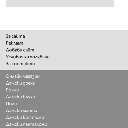
За сайта
Реклама
Добави сайт
Условия за ползване
За контакти
Онлайн магазин
Дамски дрехи
Рокли
Дамски блузи
Поли
Дамски манта
Дамски костюми
Дамски панталони