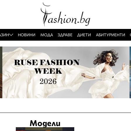
АЗИН
НОВИНИ
МОДА
ЗДРАВЕ
ДИЕТИ
АБИТУРИЕНТИ
Модели