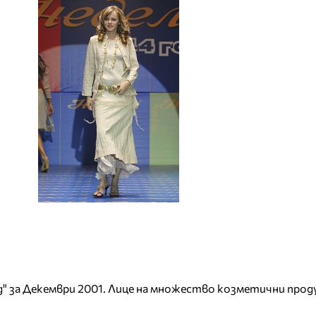
уд" за Декември 2001. Лице на множество козметични прод