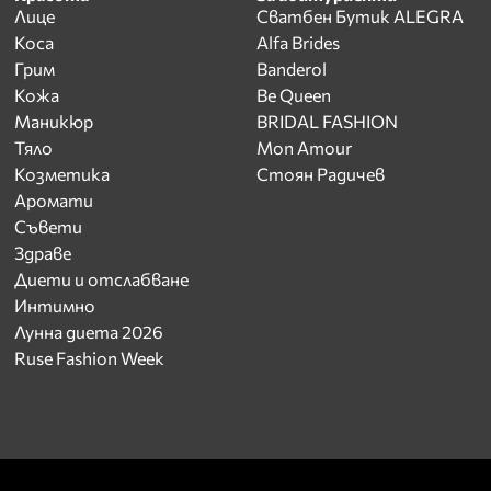
Лице
Сватбен Бутик ALEGRA
Коса
Alfa Brides
Грим
Banderol
Кожа
Be Queen
Маникюр
BRIDAL FASHION
Тяло
Mon Amour
Козметика
Стоян Радичев
Аромати
Съвети
Здраве
Диети и отслабване
Интимно
Лунна диета 2026
Ruse Fashion Week