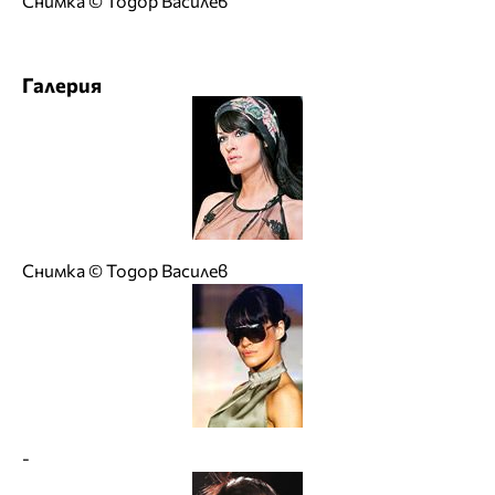
Снимка © Тодор Василев
Галерия
Снимка © Тодор Василев
-