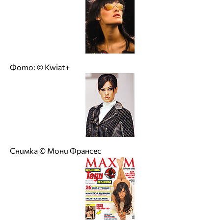
Фото: © Kwiat+
Снимка © Мони Франсес