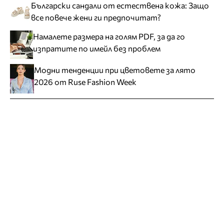
Български сандали от естествена кожа: Защо
все повече жени ги предпочитат?
Намалете размера на голям PDF, за да го
изпратите по имейл без проблем
Модни тенденции при цветовете за лято
2026 от Ruse Fashion Week