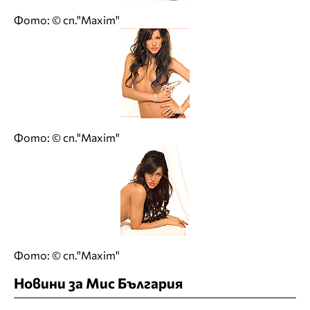
Фото: © сп."Maxim"
Фото: © сп."Maxim"
Фото: © сп."Maxim"
Новини за Мис България