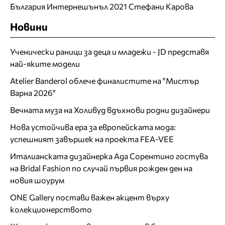
България Интернешънъл 2021 Стефани Карова
Новини
Ученически раници за деца и младежи - JD представя
най-яките модели
Atelier Banderol облече финалистите на "Мистър
Варна 2026"
Вечната муза на Холивуд вдъхнови родни дизайнери
Нова устойчива ера за европейската мода:
успешният завършек на проекта FEA-VEE
Италианската дизайнерка Ада Сорентино гостува
на Bridal Fashion по случай първия рожден ден на
новия шоурум
ONE Gallery постави важен акцент върху
колекционерството