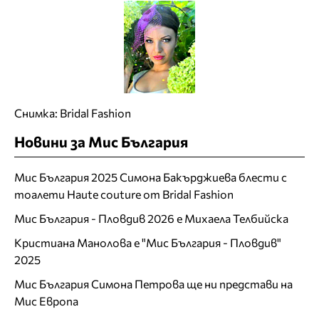
Снимка: Bridal Fashion
Новини за Мис България
Мис България 2025 Симона Бакърджиева блести с
тоалети Haute couture от Bridal Fashion
Мис България - Пловдив 2026 е Михаела Телбийска
Кристиана Манолова е "Мис България - Пловдив"
2025
Мис България Симона Петрова ще ни представи на
Мис Европа