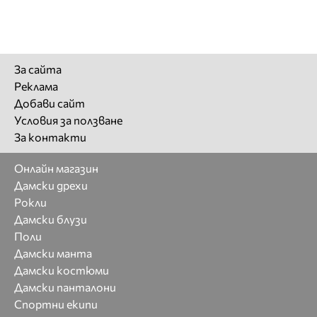
За сайта
Реклама
Добави сайт
Условия за ползване
За контакти
Онлайн магазин
Дамски дрехи
Рокли
Дамски блузи
Поли
Дамски манта
Дамски костюми
Дамски панталони
Спортни екипи