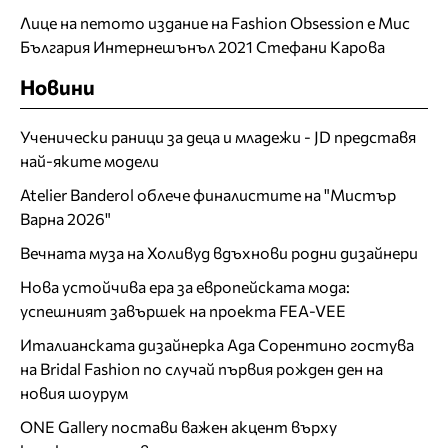
Лице на петото издание на Fashion Obsession е Мис
България Интернешънъл 2021 Стефани Карова
Новини
Ученически раници за деца и младежи - JD представя
най-яките модели
Atelier Banderol облече финалистите на "Мистър
Варна 2026"
Вечната муза на Холивуд вдъхнови родни дизайнери
Нова устойчива ера за европейската мода:
успешният завършек на проекта FEA-VEE
Италианската дизайнерка Ада Сорентино гостува
на Bridal Fashion по случай първия рожден ден на
новия шоурум
ONE Gallery постави важен акцент върху