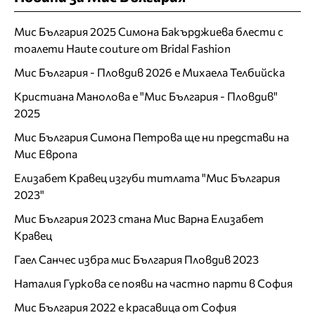
Мис България 2025 Симона Бакърджиева блести с
тоалети Haute couture от Bridal Fashion
Мис България - Пловдив 2026 е Михаела Телбийска
Кристиана Манолова е "Мис България - Пловдив"
2025
Мис България Симона Петрова ще ни представи на
Мис Европа
Елизабет Кравец изгуби титлата "Мис България
2023"
Мис България 2023 стана Мис Варна Елизабет
Кравец
Гаел Санчес избра мис България Пловдив 2023
Наталия Гуркова се появи на частно парти в София
Мис България 2022 е красавица от София