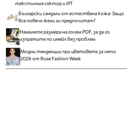
текстилния сектор и ИТ
Български сандали от естествена кожа: Защо
все повече жени ги предпочитат?
Намалете размера на голям PDF, за да го
изпратите по имейл без проблем
Модни тенденции при цветовете за лято
2026 от Ruse Fashion Week