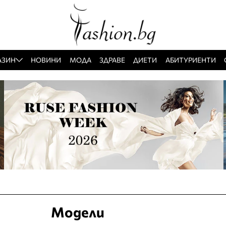
АЗИН
НОВИНИ
МОДА
ЗДРАВЕ
ДИЕТИ
АБИТУРИЕНТИ
Модели