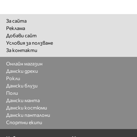
За сайта
Реклама
Добави сайт
Условия за ползване
За контакти
Онлайн магазин
Дамски дрехи
Рокли
Дамски блузи
Поли
Дамски манта
Дамски костюми
Дамски панталони
Спортни екипи