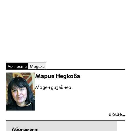
Личности
Модели
Мария Недкова
Моден дизайнер
и още...
Абонамент