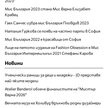
2023"
Мис България 2023 стана Мис Варна Елизабет
Кравец
Гаел Санчес избра мис България Пловдив 2023
Наталия Гуркова се появи на частно парти в София
Мис България 2022 е красавица от София
Лице на петото издание на Fashion Obsession е Мис
България Интернешънъл 2021 Стефани Карова
Новини
Ученически раници за деца и младежи - JD представя
най-яките модели
Atelier Banderol облече финалистите на "Мистър
Варна 2026"
Вечната муза на Холивуд вдъхнови родни дизайнери