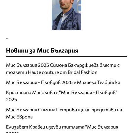
-
Новини за Мис България
Мис България 2025 Симона Бакърджиева блести с
тоалети Haute couture от Bridal Fashion
Мис България - Пловдив 2026 е Михаела Телбийска
Кристиана Манолова е "Мис България - Пловдив"
2025
Мис България Симона Петрова ще ни представи на
Мис Европа
Елизабет Кравец изгуби титлата "Мис България