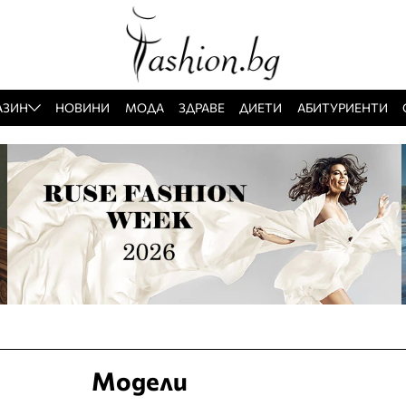
АЗИН
НОВИНИ
МОДА
ЗДРАВЕ
ДИЕТИ
АБИТУРИЕНТИ
Модели