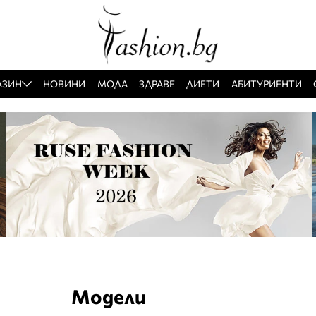
АЗИН
НОВИНИ
МОДА
ЗДРАВЕ
ДИЕТИ
АБИТУРИЕНТИ
Модели