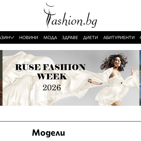
АЗИН
НОВИНИ
МОДА
ЗДРАВЕ
ДИЕТИ
АБИТУРИЕНТИ
Модели