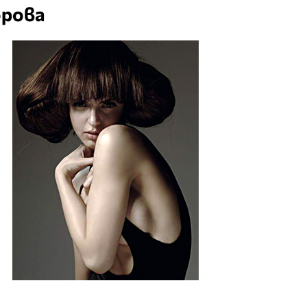
орова