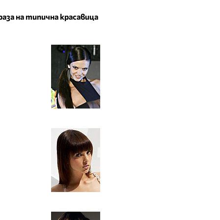
аза на типична красавица