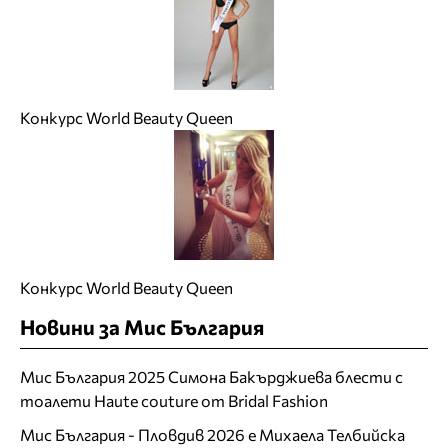
Конкурс World Beauty Queen
Конкурс World Beauty Queen
Новини за Мис България
Мис България 2025 Симона Бакърджиева блести с
тоалети Haute couture от Bridal Fashion
Мис България - Пловдив 2026 е Михаела Телбийска