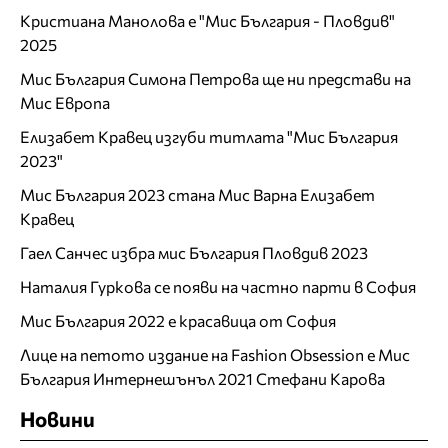
Кристиана Манолова е "Мис България - Пловдив"
2025
Мис България Симона Петрова ще ни представи на
Мис Европа
Елизабет Кравец изгуби титлата "Мис България
2023"
Мис България 2023 стана Мис Варна Елизабет
Кравец
Гаел Санчес избра мис България Пловдив 2023
Наталия Гуркова се появи на частно парти в София
Мис България 2022 е красавица от София
Лице на петото издание на Fashion Obsession е Мис
България Интернешънъл 2021 Стефани Карова
Новини