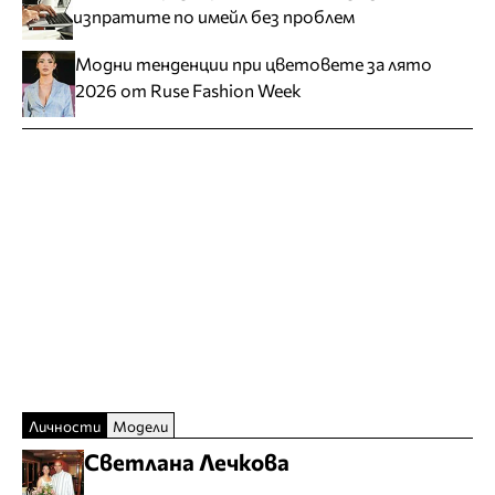
изпратите по имейл без проблем
Модни тенденции при цветовете за лято
2026 от Ruse Fashion Week
Личности
Модели
Светлана Лечкова