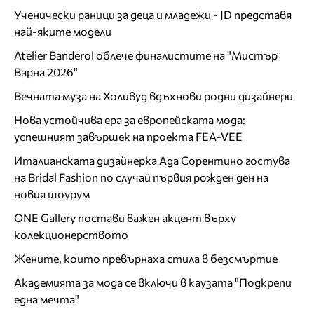
Ученически раници за деца и младежи - JD представя
най-яките модели
Atelier Banderol облече финалистите на "Мистър
Варна 2026"
Вечната муза на Холивуд вдъхнови родни дизайнери
Нова устойчива ера за европейската мода:
успешният завършек на проекта FEA-VEE
Италианската дизайнерка Ада Сорентино гостува
на Bridal Fashion по случай първия рожден ден на
новия шоурум
ONE Gallery постави важен акцент върху
колекционерството
Жените, които превърнаха стила в безсмъртие
Академията за мода се включи в каузата "Подкрепи
една мечта"