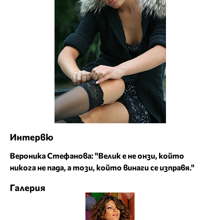
Интервю
Вероника Стефанова: "Велик е не онзи, който
никога не пада, а този, който винаги се изправя."
Галерия