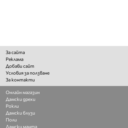
За сайта
Реклама
Добави сайт
Условия за ползване
За контакти
Онлайн магазин
Дамски дрехи
Рокли
Дамски блузи
Поли
Дамски манта