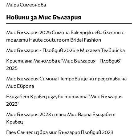
Мира Симеонова
Новини за Мис България
Мис България 2025 Симона Бакърджиева блести с
тоалети Haute couture от Bridal Fashion
Мис България - Пловдив 2026 е Михаела Телбийска
Кристиана Манолова е "Мис България - Пловдив"
2025
Мис България Симона Петрова ще ни представи на
Мис Европа
Елизабет Кравец изгуби титлата "Мис България
2023"
Мис България 2023 стана Мис Варна Елизабет
Кравец
Гаел Санчес избра мис България Пловдив 2023